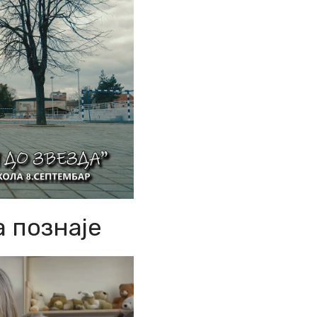
а познаје