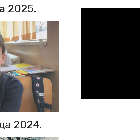
а 2025.
да 2024.