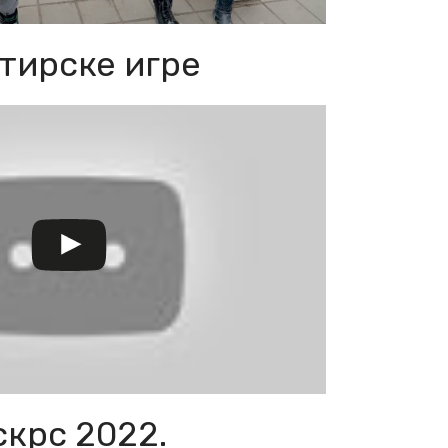
тирске игре
скрс 2022.