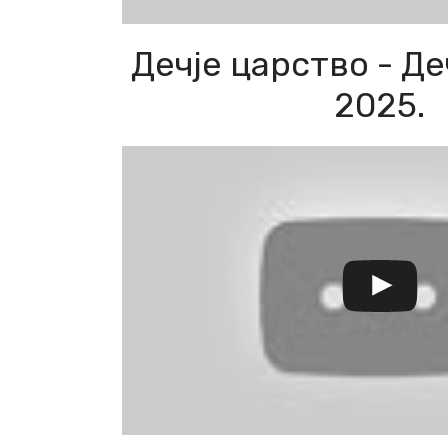
Дечје царство - Д
2025.