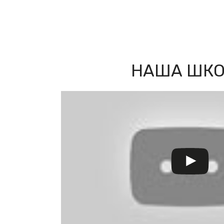
НАША ШК