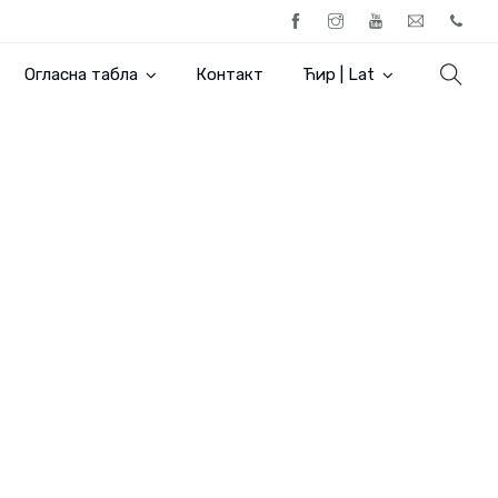
Огласна табла
Контакт
Ћир | Lat