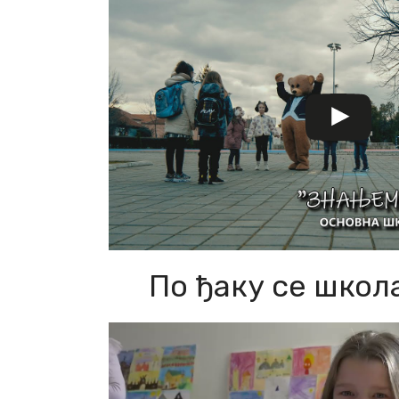
По ђаку се школ