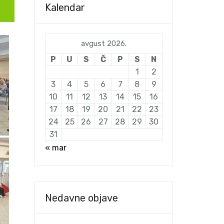
Kalendar
avgust 2026.
P
U
S
Č
P
S
N
1
2
3
4
5
6
7
8
9
10
11
12
13
14
15
16
17
18
19
20
21
22
23
24
25
26
27
28
29
30
31
« mar
Nedavne objave