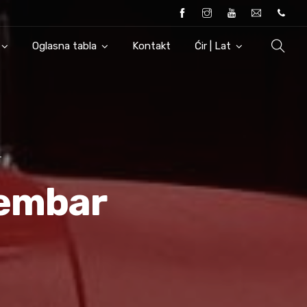
Oglasna tabla
Kontakt
Ćir | Lat
cembar