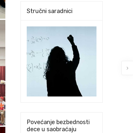
Stručni saradnici
Povećanje bezbednosti
dece u saobraćaju